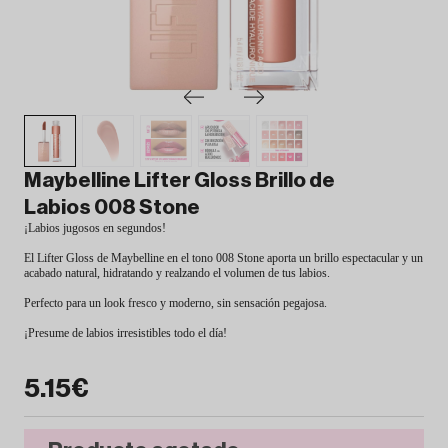
Maybelline Lifter Gloss Brillo de
Labios 008 Stone
¡Labios jugosos en segundos!
El Lifter Gloss de Maybelline en el tono 008 Stone aporta un brillo espectacular y un
acabado natural, hidratando y realzando el volumen de tus labios.
Perfecto para un look fresco y moderno, sin sensación pegajosa.
¡Presume de labios irresistibles todo el día!
5.15€