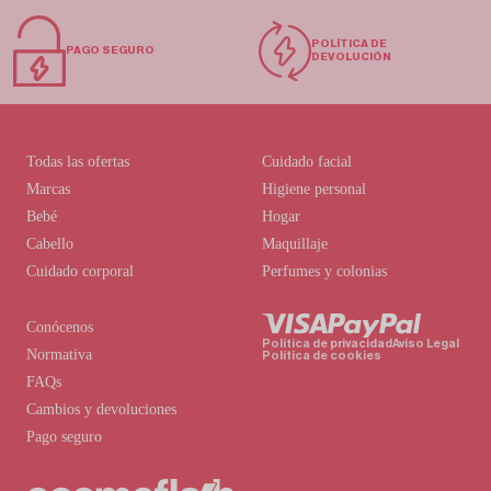
POLÍTICA DE
PAGO SEGURO
DEVOLUCIÓN
Todas las ofertas
Cuidado facial
Marcas
Higiene personal
Bebé
Hogar
Cabello
Maquillaje
Cuidado corporal
Perfumes y colonias
Conócenos
Política de privacidad
Aviso Legal
Normativa
Política de cookies
FAQs
Cambios y devoluciones
Pago seguro