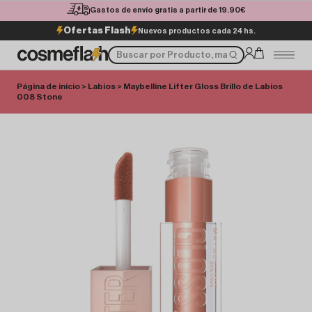
Gastos de envío gratis a partir de 19.90€
Ofertas Flash
Nuevos productos cada 24 hs.
Página de inicio
>
Labios
> Maybelline Lifter Gloss Brillo de Labios
008 Stone