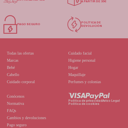
A PARTIR DE 35€
POLÍTICA DE
PAGO SEGURO
DEVOLUCIÓN
Todas las ofertas
Cuidado facial
Marcas
Higiene personal
Bebé
Hogar
Cabello
Maquillaje
Cuidado corporal
Perfumes y colonias
Conócenos
Política de privacidad
Aviso Legal
Normativa
Política de cookies
FAQs
Cambios y devoluciones
Pago seguro