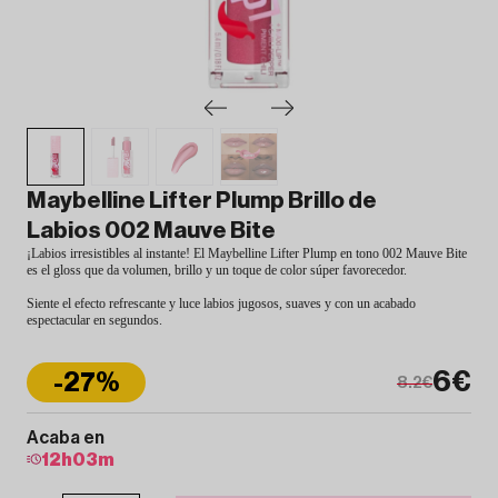
Maybelline Lifter Plump Brillo de
Labios 002 Mauve Bite
¡Labios irresistibles al instante! El Maybelline Lifter Plump en tono 002 Mauve Bite
es el gloss que da volumen, brillo y un toque de color súper favorecedor.
Siente el efecto refrescante y luce labios jugosos, suaves y con un acabado
espectacular en segundos.
6€
-27%
8.2€
Acaba en
12
h
03
m