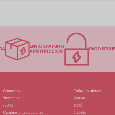
ENVÍO GRATUITO
DA
PAGO SEGU
A PARTIR DE 35€
Conócenos
Todas las ofertas
Normativa
Marcas
FAQs
Bebé
Cambios y devoluciones
Cabello