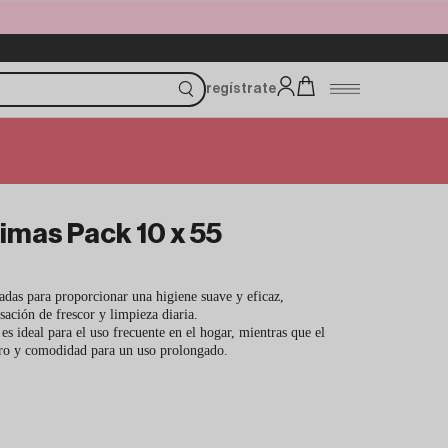
regístrate
timas Pack 10 x 55
ladas para proporcionar una higiene suave y eficaz,
ación de frescor y limpieza diaria.
s ideal para el uso frecuente en el hogar, mientras que el
ro y comodidad para un uso prolongado.