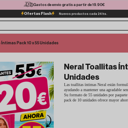
Gastos de envío gratis a partir de 19.90€
Ofertas Flash
Nuevos productos cada 24 hs.
s Íntimas Pack 10 x 55 Unidades
Neral Toallitas Ín
Unidades
Las toallitas íntimas Neral están formu
ayudando a mantener una agradable sens
Su formato de 55 unidades por paquete e
pack de 10 unidades ofrece mayor ahor