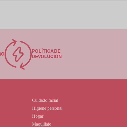
POLÍTICA DE
RO
DEVOLUCIÓN
Cuidado facial
Higiene personal
Hogar
Maquillaje