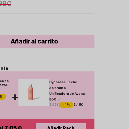
99€
Añadir al carrito
ente
ma de
Byphasse Leche
a 250
Aclarante
+
Unificadora de Avena
0%
500ml
3.99€
-14%
3.45€
l 7.05 €
Añadir Pack