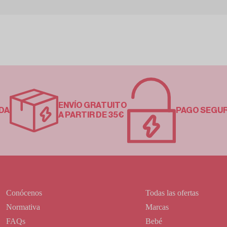
ENVÍO GRATUITO
DA
PAGO SEGU
A PARTIR DE 35€
Conócenos
Todas las ofertas
Normativa
Marcas
FAQs
Bebé