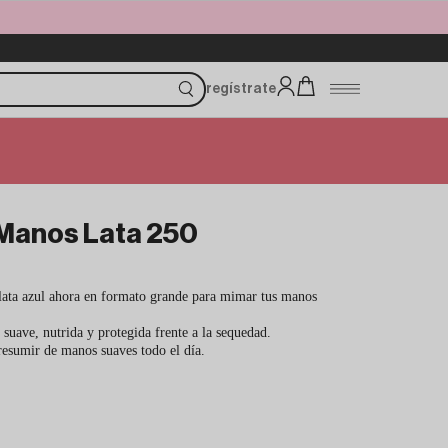
regístrate
Manos Lata 250
lata azul ahora en formato grande para mimar tus manos
 suave, nutrida y protegida frente a la sequedad.
resumir de manos suaves todo el día.