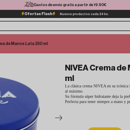
Gastos de envío gratis a partir de 19.90€
Ofertas Flash
Nuevos productos cada 24 hs.
ma de Manos Lata 250 ml
NIVEA Crema de 
ml
La clásica crema NIVEA en su icónica 
al máximo.
Su fórmula súper hidratante deja la piel
Perfecta para tener siempre a mano y p