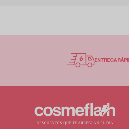
ENTREGA RÁPI
DESCUENTOS QUE TE ARREGLAN EL DÍA