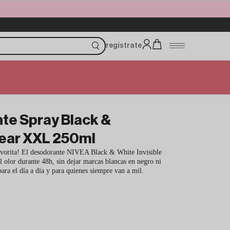
regístrate
te Spray Black &
Clear XXL 250ml
favorita! El desodorante NIVEA Black & White Invisible
 olor durante 48h, sin dejar marcas blancas en negro ni
ara el día a día y para quienes siempre van a mil.