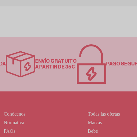
ENVÍO GRATUITO
DA
PAGO SEGU
A PARTIR DE 35€
Conócenos
Todas las ofertas
Normativa
Marcas
FAQs
Bebé