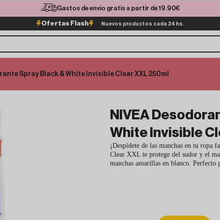
Gastos de envío gratis a partir de 19.90€
Ofertas Flash
Nuevos productos cada 24 hs.
ante Spray Black & White Invisible Clear XXL 250ml
NIVEA Desodoran
White Invisible 
¡Despídete de las manchas en tu ropa 
Clear XXL te protege del sudor y el mal
manchas amarillas en blanco. Perfecto p