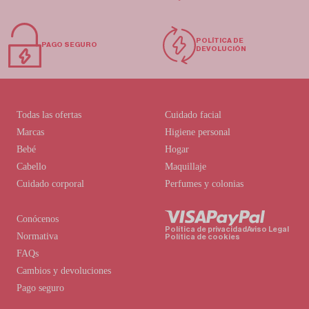
POLÍTICA DE
PAGO SEGURO
DEVOLUCIÓN
Todas las ofertas
Cuidado facial
Marcas
Higiene personal
Bebé
Hogar
Cabello
Maquillaje
Cuidado corporal
Perfumes y colonias
Conócenos
Política de privacidad
Aviso Legal
Normativa
Política de cookies
FAQs
Cambios y devoluciones
Pago seguro