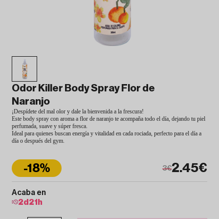
Odor Killer Body Spray Flor de
Naranjo
¡Despídete del mal olor y dale la bienvenida a la frescura!
Este body spray con aroma a flor de naranjo te acompaña todo el día, dejando tu piel
perfumada, suave y súper fresca.
Ideal para quienes buscan energía y vitalidad en cada rociada, perfecto para el día a
día o después del gym.
2.45€
-18%
3€
Acaba en
2
d
21
h