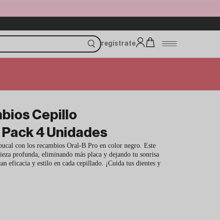
regístrate
bios Cepillo
– Pack 4 Unidades
 bucal con los recambios Oral-B Pro en color negro. Este
pieza profunda, eliminando más placa y dejando tu sonrisa
an eficacia y estilo en cada cepillado. ¡Cuida tus dientes y