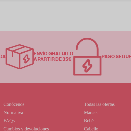
ENVÍO GRATUITO
DA
PAGO SEGU
A PARTIR DE 35€
Conócenos
Todas las ofertas
Normativa
Marcas
FAQs
Bebé
Cambios y devoluciones
Cabello