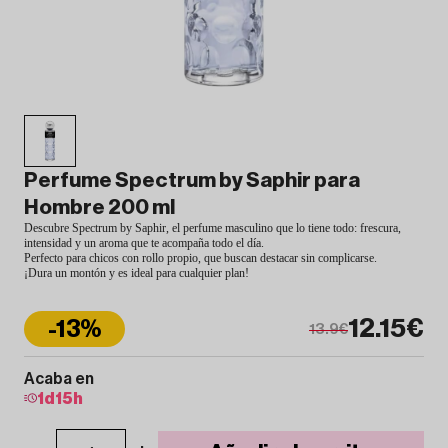
Perfume Spectrum by Saphir para
Hombre 200 ml
Descubre Spectrum by Saphir, el perfume masculino que lo tiene todo: frescura,
intensidad y un aroma que te acompaña todo el día.
Perfecto para chicos con rollo propio, que buscan destacar sin complicarse.
¡Dura un montón y es ideal para cualquier plan!
12.15€
-13%
13.9€
Acaba en
1
d
15
h