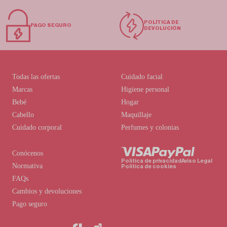
POLÍTICA DE
PAGO SEGURO
DEVOLUCIÓN
Todas las ofertas
Cuidado facial
Marcas
Higiene personal
Bebé
Hogar
Cabello
Maquillaje
Cuidado corporal
Perfumes y colonias
Conócenos
Política de privacidad
Aviso Legal
Normativa
Política de cookies
FAQs
Cambios y devoluciones
Pago seguro