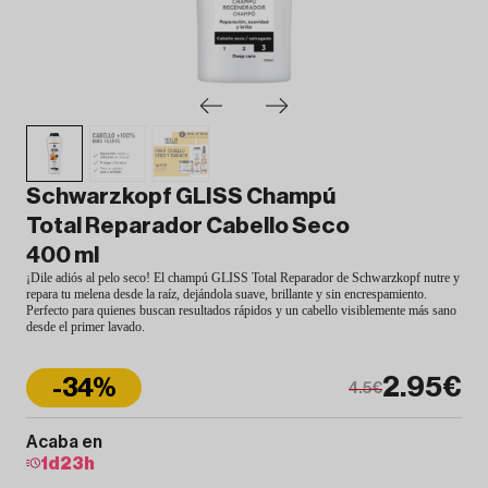
Schwarzkopf GLISS Champú
Total Reparador Cabello Seco
400 ml
¡Dile adiós al pelo seco! El champú GLISS Total Reparador de Schwarzkopf nutre y
repara tu melena desde la raíz, dejándola suave, brillante y sin encrespamiento.
Perfecto para quienes buscan resultados rápidos y un cabello visiblemente más sano
desde el primer lavado.
2.95€
-34%
4.5€
Acaba en
1
d
23
h