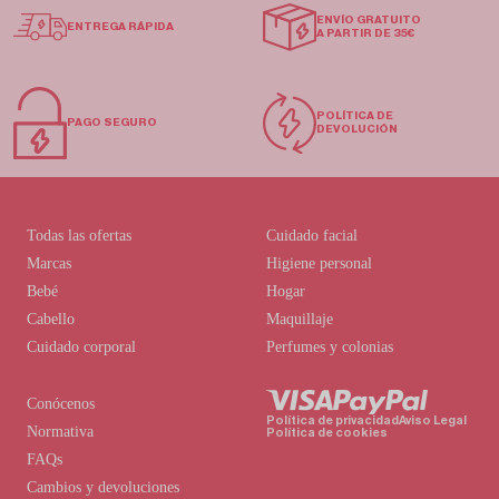
ENVÍO GRATUITO
ENTREGA RÁPIDA
A PARTIR DE 35€
POLÍTICA DE
PAGO SEGURO
DEVOLUCIÓN
Todas las ofertas
Cuidado facial
Marcas
Higiene personal
Bebé
Hogar
Cabello
Maquillaje
Cuidado corporal
Perfumes y colonias
Conócenos
Política de privacidad
Aviso Legal
Normativa
Política de cookies
FAQs
Cambios y devoluciones