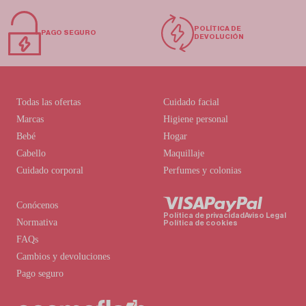
POLÍTICA DE
PAGO SEGURO
DEVOLUCIÓN
Todas las ofertas
Cuidado facial
Marcas
Higiene personal
Bebé
Hogar
Cabello
Maquillaje
Cuidado corporal
Perfumes y colonias
Conócenos
Política de privacidad
Aviso Legal
Normativa
Política de cookies
FAQs
Cambios y devoluciones
Pago seguro