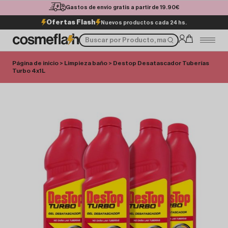
Gastos de envío gratis a partir de 19.90€
Ofertas Flash
Nuevos productos cada 24 hs.
Página de inicio
>
Limpieza baño
> Destop Desatascador Tuberías
Turbo 4x1L