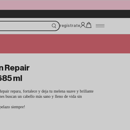
regístrate
 Repair
685 ml
ir repara, fortalece y deja tu melena suave y brillante
nes buscan un cabello más sano y lleno de vida sin
 pelazo siempre!