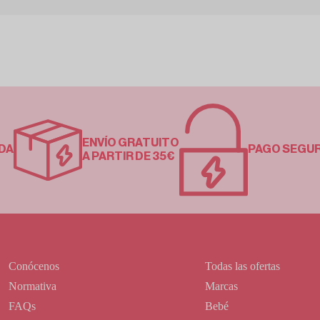
ENVÍO GRATUITO
DA
PAGO SEGU
A PARTIR DE 35€
Conócenos
Todas las ofertas
Normativa
Marcas
FAQs
Bebé