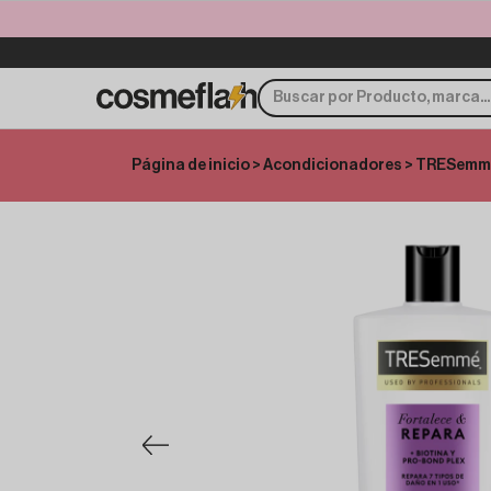
Página de inicio
>
Acondicionadores
> TRESemmé 