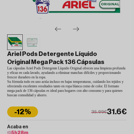
Ariel Pods Detergente Líquido
Original Mega Pack 136 Cápsulas
Las cápsulas Ariel Pods Detergente Líquido Original ofrecen una limpieza profunda
y eficaz en cada lavado, ayudando a eliminar manchas difíciles y proporcionando
frescor duradero en la ropa.
Su fórmula todo en uno actúa incluso en bajas temperaturas, cuidando los tejidos y
ofreciendo excelentes resultados tanto en ropa blanca como de color. El formato
mega pack de 136 cápsulas es ideal para hogares con alto consumo y para quienes
buscan comodidad y ahorro.
31.6€
-12%
35.99€
Acaba en
5
h
28
m