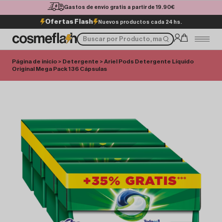
Gastos de envío gratis a partir de 19.90€
Ofertas Flash
Nuevos productos cada 24 hs.
Página de inicio
>
Detergente
> Ariel Pods Detergente Líquido
Original Mega Pack 136 Cápsulas