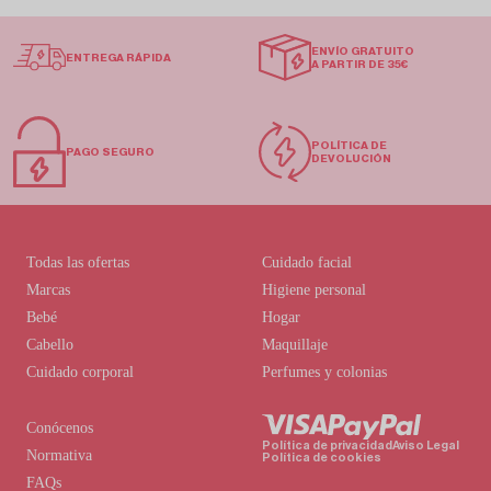
ENVÍO GRATUITO
ENTREGA RÁPIDA
A PARTIR DE 35€
POLÍTICA DE
PAGO SEGURO
DEVOLUCIÓN
Todas las ofertas
Cuidado facial
Marcas
Higiene personal
Bebé
Hogar
Cabello
Maquillaje
Cuidado corporal
Perfumes y colonias
Conócenos
Política de privacidad
Aviso Legal
Normativa
Política de cookies
FAQs