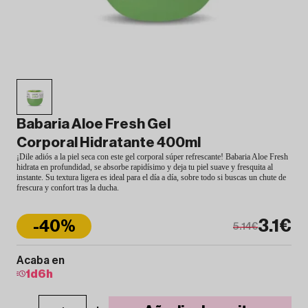
Babaria Aloe Fresh Gel
Corporal Hidratante 400ml
¡Dile adiós a la piel seca con este gel corporal súper refrescante! Babaria Aloe Fresh
hidrata en profundidad, se absorbe rapidísimo y deja tu piel suave y fresquita al
instante. Su textura ligera es ideal para el día a día, sobre todo si buscas un chute de
frescura y confort tras la ducha.
3.1€
-40%
5.14€
Acaba en
1
d
6
h