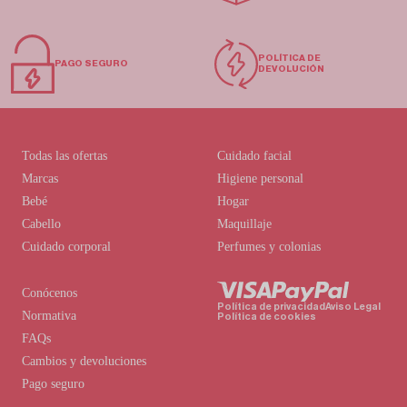
POLÍTICA DE
PAGO SEGURO
DEVOLUCIÓN
Todas las ofertas
Cuidado facial
Marcas
Higiene personal
Bebé
Hogar
Cabello
Maquillaje
Cuidado corporal
Perfumes y colonias
Conócenos
Política de privacidad
Aviso Legal
Normativa
Política de cookies
FAQs
Cambios y devoluciones
Pago seguro