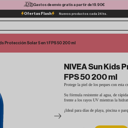
Gastos de envío gratis a partir de 19.90€
Ofertas Flash
Nuevos productos cada 24 hs.
ds Protección Solar 5 en 1 FPS 50 200 ml
NIVEA Sun Kids Pr
FPS 50 200 ml
Protege la piel de los peques con esta
Su fórmula resistente al agua, de rápida
frente a los rayos UV mientras la hidrat
¡Ideal para días de playa, piscina o par