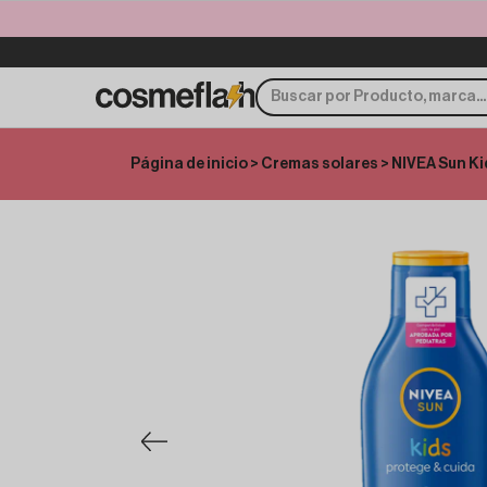
Página de inicio
>
Cremas solares
> NIVEA Sun Ki