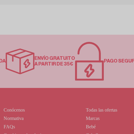
ENVÍO GRATUITO
DA
PAGO SEGU
A PARTIR DE 35€
Conócenos
Todas las ofertas
Normativa
Marcas
FAQs
Bebé