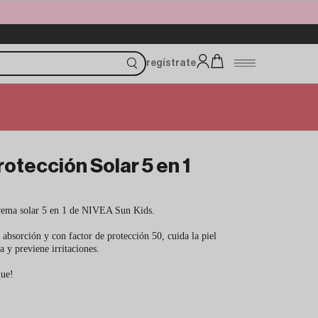
regístrate
otección Solar 5 en 1
 crema solar 5 en 1 de NIVEA Sun Kids.
 absorción y con factor de protección 50, cuida la piel
a y previene irritaciones.
que!