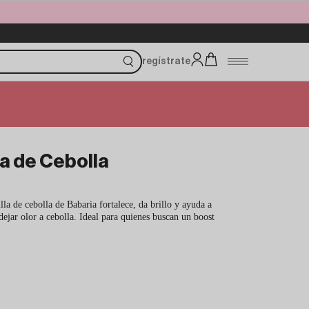
regístrate
a de Cebolla
la de cebolla de Babaria fortalece, da brillo y ayuda a
dejar olor a cebolla. Ideal para quienes buscan un boost