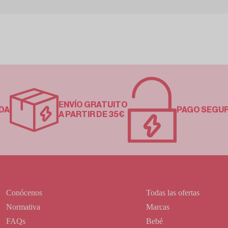
ENVÍO GRATUITO
DA
PAGO SEGU
A PARTIR DE 35€
Conócenos
Todas las ofertas
Normativa
Marcas
FAQs
Bebé