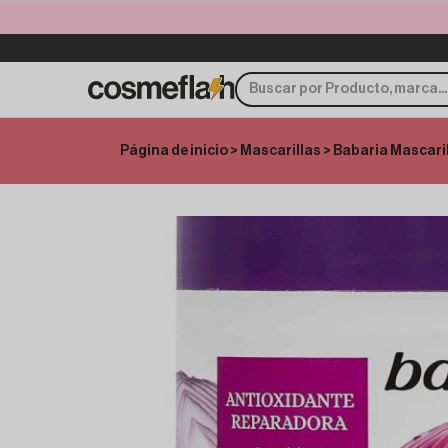
Página de inicio
>
Mascarillas
> Babaria Mascari