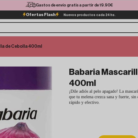
Gastos de envío gratis a partir de 19.90€
Ofertas Flash
Nuevos productos cada 24 hs.
lla de Cebolla 400ml
Babaria Mascarill
400ml
¡Dile adiós al pelo apagado! La mascaril
que tu melena crezca sana y fuerte, sin 
rápido y efectivo.