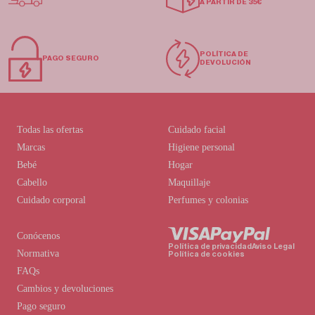
A PARTIR DE 35€
POLÍTICA DE
PAGO SEGURO
DEVOLUCIÓN
Todas las ofertas
Cuidado facial
Marcas
Higiene personal
Bebé
Hogar
Cabello
Maquillaje
Cuidado corporal
Perfumes y colonias
Conócenos
Política de privacidad
Aviso Legal
Normativa
Política de cookies
FAQs
Cambios y devoluciones
Pago seguro