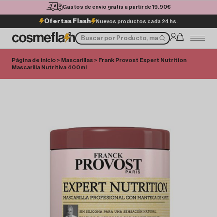
Gastos de envío gratis a partir de 19.90€
Ofertas Flash
Nuevos productos cada 24 hs.
Página de inicio
>
Mascarillas
> Frank Provost Expert Nutrition
Mascarilla Nutritiva 400ml