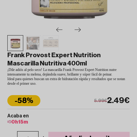
Frank Provost Expert Nutrition
Mascarilla Nutritiva 400ml
¡Dile adiós al pelo seco! La mascarilla Frank Provost Expert Nutrition nutre
intensamente tu melena, dejándola suave, brillante y súper fácil de peinar.
Ideal para quienes buscan un extra de hidratación rápida y resultados que se notan
desde el primer uso.
2.49€
-58%
5.99€
Acaba en
0
h
15
m