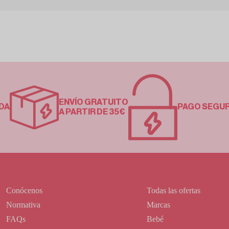
ENVÍO GRATUITO
DA
PAGO SEGU
A PARTIR DE 35€
Conócenos
Todas las ofertas
Normativa
Marcas
FAQs
Bebé