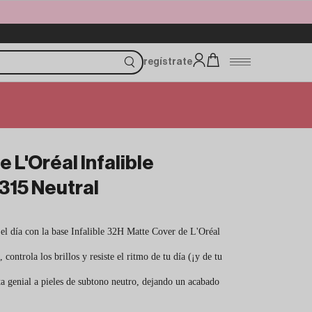
regístrate
 L'Oréal Infalible
315 Neutral
 el día con la base Infalible 32H Matte Cover de L'Oréal
controla los brillos y resiste el ritmo de tu día (¡y de tu
a genial a pieles de subtono neutro, dejando un acabado
.