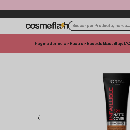
Página de inicio
>
Rostro
> Base de Maquillaje L'