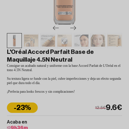
L'Oréal Accord Parfait Base de
Maquillaje 4.5N Neutral
Consigue un acabado natural y uniforme con la base Accord Parfait de L'Oréal en el
tono 4.5N Neutral.
Su textura ligera se funde con la piel, cubre imperfecciones y deja un efecto segunda
piel que dura todo el día.
¡Perfecta para looks frescos y sin complicaciones!
9.6€
-23%
12.5€
Acaba en
9
h
36
m