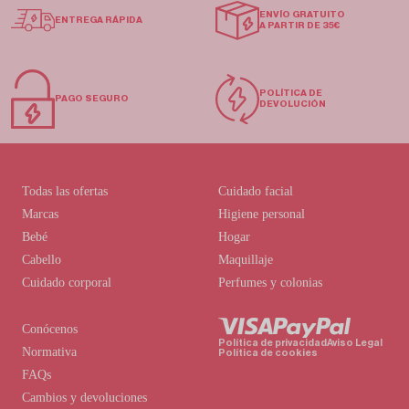
ENVÍO GRATUITO
ENTREGA RÁPIDA
A PARTIR DE 35€
POLÍTICA DE
PAGO SEGURO
DEVOLUCIÓN
Todas las ofertas
Cuidado facial
Marcas
Higiene personal
Bebé
Hogar
Cabello
Maquillaje
Cuidado corporal
Perfumes y colonias
Conócenos
Política de privacidad
Aviso Legal
Normativa
Política de cookies
FAQs
Cambios y devoluciones