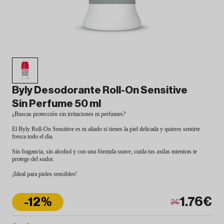
Byly Desodorante Roll-On Sensitive
Sin Perfume 50 ml
¿Buscas protección sin irritaciones ni perfumes?
El Byly Roll-On Sensitive es tu aliado si tienes la piel delicada y quieres sentirte
fresca todo el día.
Sin fragancia, sin alcohol y con una fórmula suave, cuida tus axilas mientras te
protege del sudor.
¡Ideal para pieles sensibles!
1.76€
-12%
2€