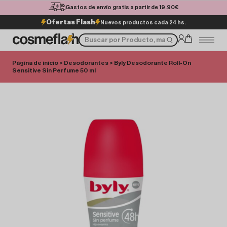
Gastos de envío gratis a partir de 19.90€
Ofertas Flash
Nuevos productos cada 24 hs.
Página de inicio
>
Desodorantes
> Byly Desodorante Roll-On
Sensitive Sin Perfume 50 ml