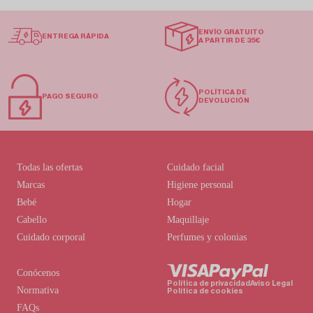
ENVÍO GRATUITO
ENTREGA RÁPIDA
A PARTIR DE 35€
POLÍTICA DE
PAGO SEGURO
DEVOLUCIÓN
Todas las ofertas
Cuidado facial
Marcas
Higiene personal
Bebé
Hogar
Cabello
Maquillaje
Cuidado corporal
Perfumes y colonias
Conócenos
Política de privacidad
Aviso Legal
Normativa
Política de cookies
FAQs