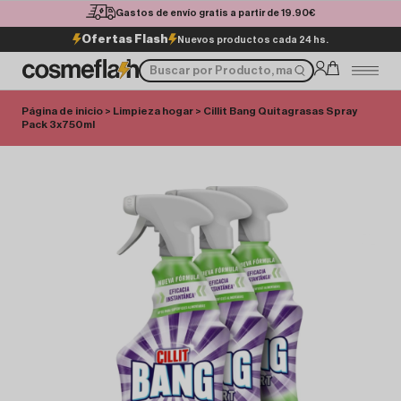
Gastos de envío gratis a partir de 19.90€
Ofertas Flash
Nuevos productos cada 24 hs.
Página de inicio
>
Limpieza hogar
> Cillit Bang Quitagrasas Spray
Pack 3x750ml