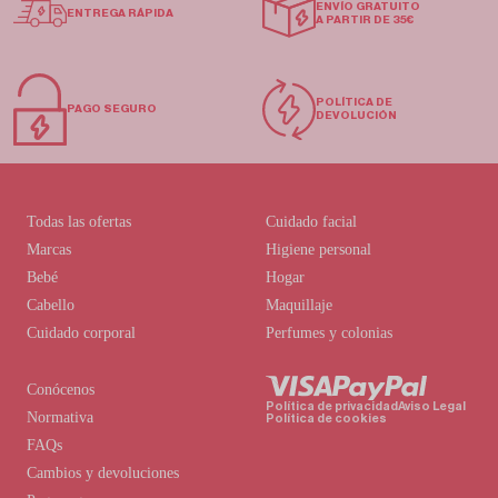
ENVÍO GRATUITO
ENTREGA RÁPIDA
A PARTIR DE 35€
POLÍTICA DE
PAGO SEGURO
DEVOLUCIÓN
Todas las ofertas
Cuidado facial
Marcas
Higiene personal
Bebé
Hogar
Cabello
Maquillaje
Cuidado corporal
Perfumes y colonias
Conócenos
Política de privacidad
Aviso Legal
Normativa
Política de cookies
FAQs
Cambios y devoluciones