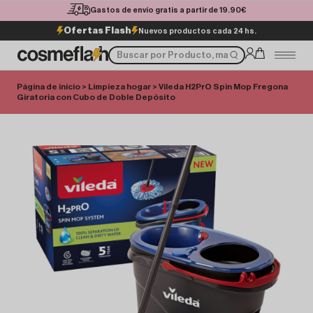
Gastos de envío gratis a partir de 19.90€
Ofertas Flash
Nuevos productos cada 24 hs.
Página de inicio
>
Limpieza hogar
> Vileda H2PrO Spin Mop Fregona
Giratoria con Cubo de Doble Depósito