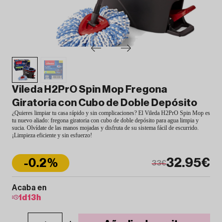
Vileda H2PrO Spin Mop Fregona
Giratoria con Cubo de Doble Depósito
¿Quieres limpiar tu casa rápido y sin complicaciones? El Vileda H2PrO Spin Mop es
tu nuevo aliado: fregona giratoria con cubo de doble depósito para agua limpia y
sucia. Olvídate de las manos mojadas y disfruta de su sistema fácil de escurrido.
¡Limpieza eficiente y sin esfuerzo!
32.95€
-0.2%
33€
Acaba en
1
d
13
h