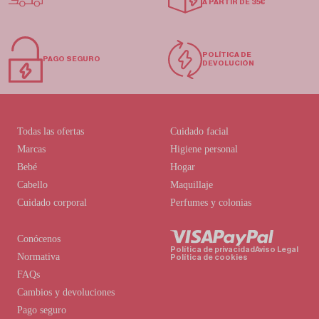
A PARTIR DE 35€
POLÍTICA DE
PAGO SEGURO
DEVOLUCIÓN
Todas las ofertas
Cuidado facial
Marcas
Higiene personal
Bebé
Hogar
Cabello
Maquillaje
Cuidado corporal
Perfumes y colonias
Conócenos
Política de privacidad
Aviso Legal
Normativa
Política de cookies
FAQs
Cambios y devoluciones
Pago seguro