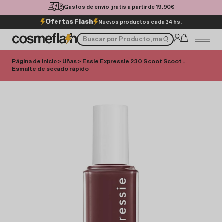
Gastos de envío gratis a partir de 19.90€
Ofertas Flash
Nuevos productos cada 24 hs.
Página de inicio
>
Uñas
> Essie Expressie 230 Scoot Scoot -
Esmalte de secado rápido