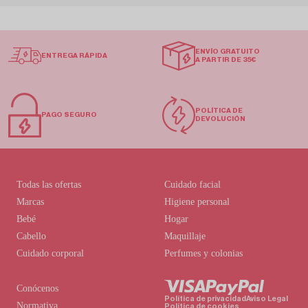
ENVÍO GRATUITO
ENTREGA RÁPIDA
A PARTIR DE 35€
POLÍTICA DE
PAGO SEGURO
DEVOLUCIÓN
Todas las ofertas
Cuidado facial
Marcas
Higiene personal
Bebé
Hogar
Cabello
Maquillaje
Cuidado corporal
Perfumes y colonias
Conócenos
Política de privacidad
Aviso Legal
Normativa
Política de cookies