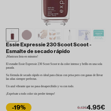
Essie Expressie 230 Scoot Scoot -
Esmalte de secado rápido
¡Manicura lista en minutos!
El esmalte Essie Expressie 230 Scoot Scoot te da color intenso y brillo en una sola
pasada.
Su fórmula de secado rápido es ideal para chicas con prisa pero con ganas de llevar
las uñas siempre perfectas.
Un azul vibrante que no pasa desapercibido y va con todo.
¡Exprésate a todo color sin perder tiempo!
4.95€
-19%
6.13€