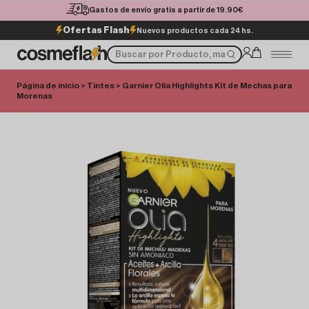
Gastos de envío gratis a partir de 19.90€
Ofertas Flash
Nuevos productos cada 24 hs.
Página de inicio
>
Tintes
> Garnier Olia Highlights Kit de Mechas para
Morenas