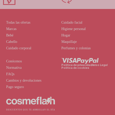
Todas las ofertas
Cuidado facial
Marcas
Higiene personal
Bebé
Hogar
Cabello
Maquillaje
Cuidado corporal
Perfumes y colonias
Conócenos
Política de privacidad
Aviso Legal
Normativa
Política de cookies
FAQs
Cambios y devoluciones
Pago seguro
DESCUENTOS QUE TE ARREGLAN EL DÍA