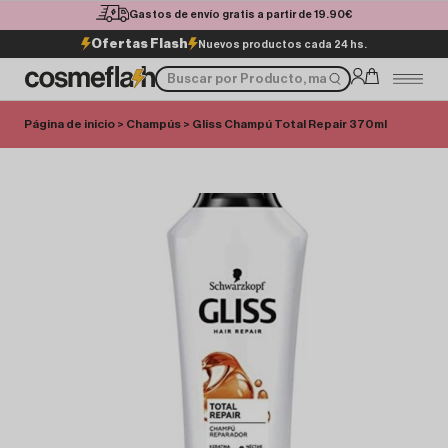
Gastos de envío gratis a partir de 19.90€
Ofertas Flash
Nuevos productos cada 24 hs.
Página de inicio
>
Champús
> Gliss Champú Total Repair 370ml