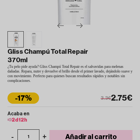
Gliss Champú Total Repair
370ml
¿Tu pelo pide ayuda? Gliss Champú Total Repair es el salvavidas para melenas
dañadas. Repara, nutre y devuelve el brillo desde el primer lavado, dejándolo suave y
con movimiento. Perfecto para quienes buscan resultados rápidos y notables sin
complicaciones.
2.75€
-17%
3.3€
Acaba en
2
d
12
h
-
+
Añadir al carrito
1