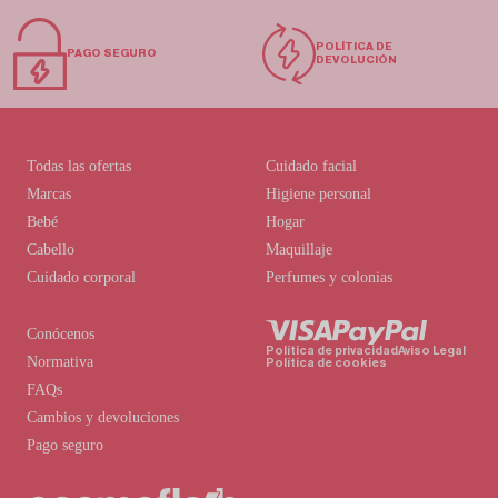
POLÍTICA DE
PAGO SEGURO
DEVOLUCIÓN
Todas las ofertas
Cuidado facial
Marcas
Higiene personal
Bebé
Hogar
Cabello
Maquillaje
Cuidado corporal
Perfumes y colonias
Conócenos
Política de privacidad
Aviso Legal
Normativa
Política de cookies
FAQs
Cambios y devoluciones
Pago seguro