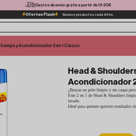
Gastos de envío gratis a partir de 19.90€
Ofertas Flash
Nuevos productos cada 24 hs.
Champú y Acondicionador 2 en 1 Classic
Head & Shoulder
Acondicionador 2 
¿Buscas un pelo limpio y sin caspa pero
Este 2 en 1 de Head & Shoulders limpia
lavado.
Ideal para quienes quieren resultados rá