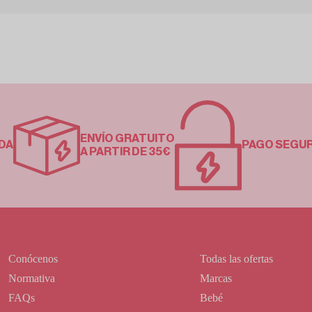
ENVÍO GRATUITO
DA
PAGO SEGU
A PARTIR DE 35€
Conócenos
Todas las ofertas
Normativa
Marcas
FAQs
Bebé