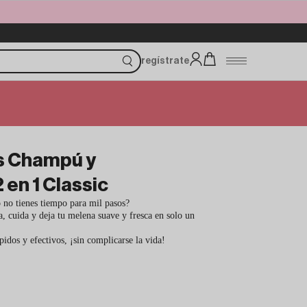
regístrate
s Champú y
en 1 Classic
 no tienes tiempo para mil pasos?
, cuida y deja tu melena suave y fresca en solo un
pidos y efectivos, ¡sin complicarse la vida!