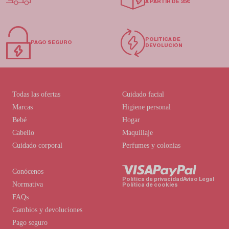
A PARTIR DE 35€
POLÍTICA DE
PAGO SEGURO
DEVOLUCIÓN
Todas las ofertas
Cuidado facial
Marcas
Higiene personal
Bebé
Hogar
Cabello
Maquillaje
Cuidado corporal
Perfumes y colonias
Conócenos
Política de privacidad
Aviso Legal
Normativa
Política de cookies
FAQs
Cambios y devoluciones
Pago seguro