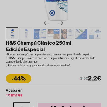
H&S Champú Clásico 250ml
Edición Especial
¿Buscas un champú que limpie a fondo y mantenga tu pelo libre de caspa?
El H&S Champú Clásico lo hace fácil: limpia, refresca y deja el cuero cabelludo
cómodo desde el primer uso.
¡Olvídate de la caspa y presume de pelazo todos los días!
2.2€
-44%
3.9€
Acaba en
11
m
13
s