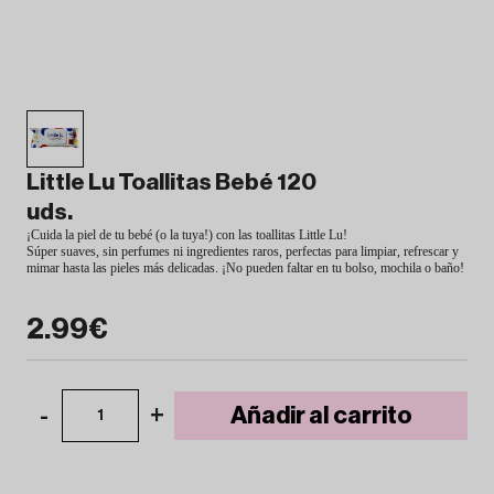
Little Lu Toallitas Bebé 120
uds.
¡Cuida la piel de tu bebé (o la tuya!) con las toallitas Little Lu!
Súper suaves, sin perfumes ni ingredientes raros, perfectas para limpiar, refrescar y
mimar hasta las pieles más delicadas. ¡No pueden faltar en tu bolso, mochila o baño!
2.99€
-
+
Añadir al carrito
1