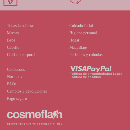
Todas las ofertas
Cuidado facial
Marcas
Higiene personal
Bebé
Hogar
Cabello
Maquillaje
Cuidado corporal
Perfumes y colonias
Conócenos
Política de privacidad
Aviso Legal
Normativa
Política de cookies
FAQs
Cambios y devoluciones
Pago seguro
DESCUENTOS QUE TE ARREGLAN EL DÍA