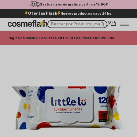
Gastos de envío gratis a partir de 19.90€
Ofertas Flash
Nuevos productos cada 24 hs.
Página de inicio
>
Toallitas
> Little Lu Toallitas Bebé 120 uds.