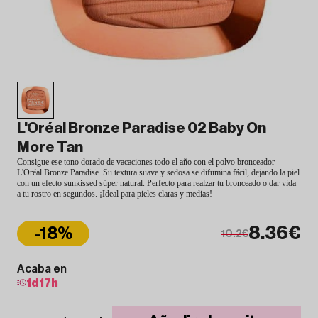
L'Oréal Bronze Paradise 02 Baby On
More Tan
Consigue ese tono dorado de vacaciones todo el año con el polvo bronceador
L'Oréal Bronze Paradise. Su textura suave y sedosa se difumina fácil, dejando la piel
con un efecto sunkissed súper natural. Perfecto para realzar tu bronceado o dar vida
a tu rostro en segundos. ¡Ideal para pieles claras y medias!
8.36€
-18%
10.2€
Acaba en
1
d
17
h