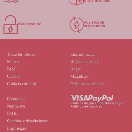
A PARTIR DE 35€
POLÍTICA DE
PAGO SEGURO
DEVOLUCIÓN
Todas las ofertas
Cuidado facial
Marcas
Higiene personal
Bebé
Hogar
Cabello
Maquillaje
Cuidado corporal
Perfumes y colonias
Conócenos
Política de privacidad
Aviso Legal
Normativa
Política de cookies
FAQs
Cambios y devoluciones
Pago seguro