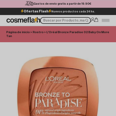
Gastos de envío gratis a partir de 19.90€
Ofertas Flash
Nuevos productos cada 24 hs.
Página de inicio
>
Rostro
> L'Oréal Bronze Paradise 02 Baby On More
Tan