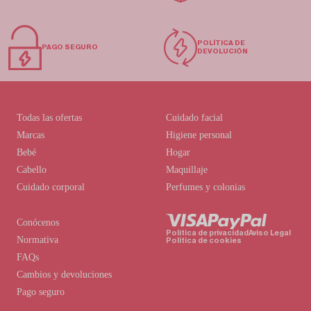
POLÍTICA DE
PAGO SEGURO
DEVOLUCIÓN
Todas las ofertas
Cuidado facial
Marcas
Higiene personal
Bebé
Hogar
Cabello
Maquillaje
Cuidado corporal
Perfumes y colonias
Conócenos
Política de privacidad
Aviso Legal
Normativa
Política de cookies
FAQs
Cambios y devoluciones
Pago seguro