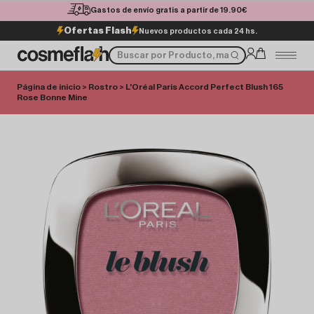
Gastos de envío gratis a partir de 19.90€
Ofertas Flash
Nuevos productos cada 24 hs.
Página de inicio
>
Rostro
> L'Oréal Paris Accord Perfect Blush 165
Rose Bonne Mine