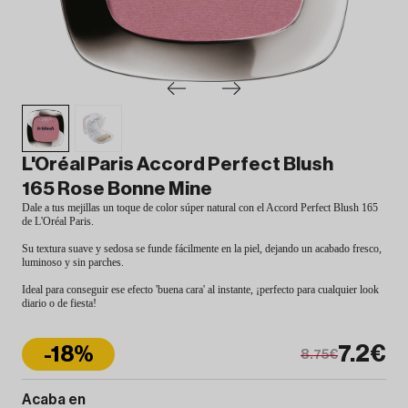
L'Oréal Paris Accord Perfect Blush
165 Rose Bonne Mine
Dale a tus mejillas un toque de color súper natural con el Accord Perfect Blush 165
de L'Oréal Paris.
Su textura suave y sedosa se funde fácilmente en la piel, dejando un acabado fresco,
luminoso y sin parches.
Ideal para conseguir ese efecto 'buena cara' al instante, ¡perfecto para cualquier look
diario o de fiesta!
7.2€
-18%
8.75€
Acaba en