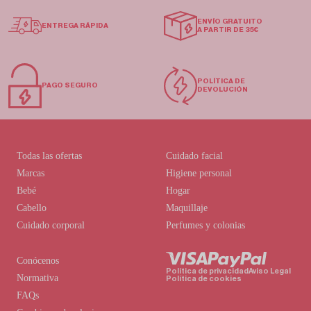
ENVÍO GRATUITO
ENTREGA RÁPIDA
A PARTIR DE 35€
POLÍTICA DE
PAGO SEGURO
DEVOLUCIÓN
Todas las ofertas
Cuidado facial
Marcas
Higiene personal
Bebé
Hogar
Cabello
Maquillaje
Cuidado corporal
Perfumes y colonias
Conócenos
Política de privacidad
Aviso Legal
Normativa
Política de cookies
FAQs