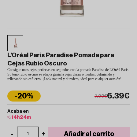
L'Oréal Paris Paradise Pomada para
Cejas Rubio Oscuro
Consigue unas cejas perfectas en segundos con la pomada Paradise de L'Oréal Paris.
Su tono rubio oscuro se adapta genial a cejas claras o medias, definiendo y
rellenando sin esfuerzo. ¡Look natural y duradero, ideal para cualquier ocasión!
6.39€
-20%
7.99€
Acaba en
14
h
24
m
-
+
Añadir al carrito
1