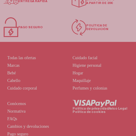
ENTREGA RÁPIDA
A PARTIR DE 35€
POLÍTICA DE
PAGO SEGURO
DEVOLUCIÓN
Todas las ofertas
Cuidado facial
Marcas
Higiene personal
Bebé
Hogar
Cabello
Maquillaje
Cuidado corporal
Perfumes y colonias
Conócenos
Política de privacidad
Aviso Legal
Normativa
Política de cookies
FAQs
Cambios y devoluciones
Pago seguro