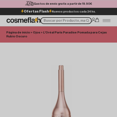
Gastos de envío gratis a partir de 19.90€
Ofertas Flash
Nuevos productos cada 24 hs.
Página de inicio
>
Ojos
> L'Oréal Paris Paradise Pomada para Cejas
Rubio Oscuro