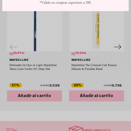
*Válido en compras superiores a 39€.
2
h
24
m
3
h
23
m
MAYBELLINE
MAYBELLINE
Delineador de Ojos en Lápiz Maybelline
Maybelline The Colossal Curl Bounce
Tattoo Liner Studio 921 Deep Teal
Máscara de Pestañas Black
3.02€
5.75€
57%
28%
6.99€
7.99€
Añadir al carrito
Añadir al carrito
ENVÍO GRATUITO