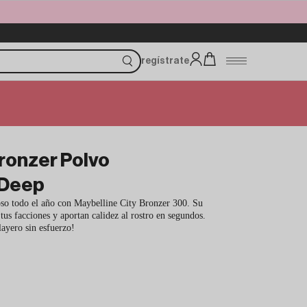
regístrate
Bronzer Polvo
 Deep
so todo el año con Maybelline City Bronzer 300. Su
tus facciones y aportan calidez al rostro en segundos.
layero sin esfuerzo!