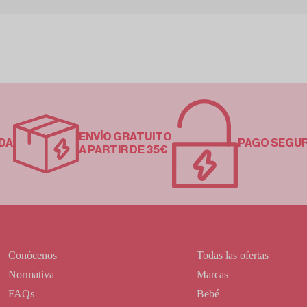
ENVÍO GRATUITO
DA
PAGO SEGU
A PARTIR DE 35€
Conócenos
Todas las ofertas
Normativa
Marcas
FAQs
Bebé