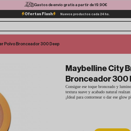
Gastos de envío gratis a partir de 19.90€
Ofertas Flash
Nuevos productos cada 24 hs.
zer Polvo Bronceador 300 Deep
Maybelline City 
Bronceador 300
Consigue ese toque bronceado y lumino
textura suave y acabado natural realzan 
¡Ideal para contornear o dar ese glow p