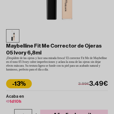
Maybelline Fit Me Corrector de Ojeras
05 Ivory 6,8ml
¡Despídete de las ojeras y luce una mirada fresca! El corrector Fit Me de Maybelline
en el tono 05 Ivory cubre imperfecciones y aclara la zona de las ojeras sin dejar
efecto máscara. Su textura ligera se funde con tu piel para un acabado natural y
luminoso, perfecto para el día a día.
3.49€
-13%
3.99€
Acaba en
1
d
10
h