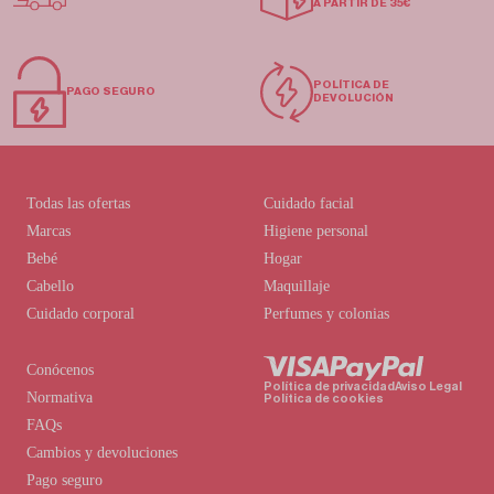
A PARTIR DE 35€
POLÍTICA DE
PAGO SEGURO
DEVOLUCIÓN
Todas las ofertas
Cuidado facial
Marcas
Higiene personal
Bebé
Hogar
Cabello
Maquillaje
Cuidado corporal
Perfumes y colonias
Conócenos
Política de privacidad
Aviso Legal
Normativa
Política de cookies
FAQs
Cambios y devoluciones
Pago seguro