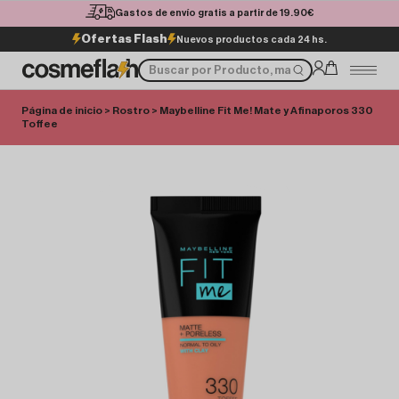
Gastos de envío gratis a partir de 19.90€
Ofertas Flash
Nuevos productos cada 24 hs.
Página de inicio
>
Rostro
> Maybelline Fit Me! Mate y Afinaporos 330
Toffee