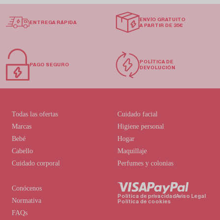
ENVÍO GRATUITO
ENTREGA RÁPIDA
A PARTIR DE 35€
POLÍTICA DE
PAGO SEGURO
DEVOLUCIÓN
Todas las ofertas
Cuidado facial
Marcas
Higiene personal
Bebé
Hogar
Cabello
Maquillaje
Cuidado corporal
Perfumes y colonias
Conócenos
Política de privacidad
Aviso Legal
Normativa
Política de cookies
FAQs