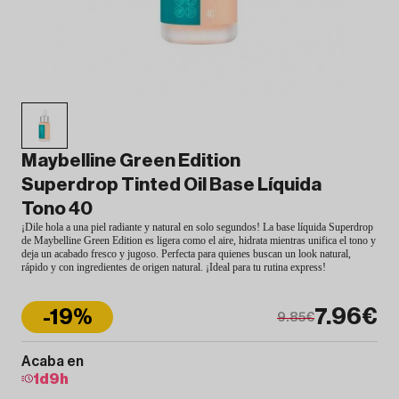
Maybelline Green Edition
Superdrop Tinted Oil Base Líquida
Tono 40
¡Dile hola a una piel radiante y natural en solo segundos! La base líquida Superdrop
de Maybelline Green Edition es ligera como el aire, hidrata mientras unifica el tono y
deja un acabado fresco y jugoso. Perfecta para quienes buscan un look natural,
rápido y con ingredientes de origen natural. ¡Ideal para tu rutina express!
7.96€
-19%
9.85€
Acaba en
1
d
9
h