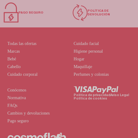
POLÍTICA DE
PAGO SEGURO
DEVOLUCIÓN
Todas las ofertas
Cuidado facial
Marcas
Higiene personal
Bebé
Hogar
Cabello
Maquillaje
Cuidado corporal
Perfumes y colonias
Conócenos
Política de privacidad
Aviso Legal
Normativa
Política de cookies
FAQs
Cambios y devoluciones
Pago seguro