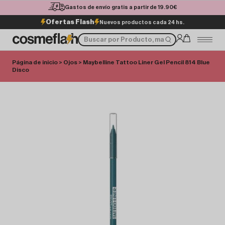
Gastos de envío gratis a partir de 19.90€
Ofertas Flash
Nuevos productos cada 24 hs.
Página de inicio
>
Ojos
> Maybelline Tattoo Liner Gel Pencil 814 Blue
Disco