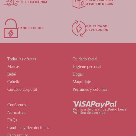
ENVÍO GRATUITO
ENTREGA RÁPIDA
A PARTIR DE 35€
POLÍTICA DE
PAGO SEGURO
DEVOLUCIÓN
Todas las ofertas
Cuidado facial
Marcas
Higiene personal
Bebé
Hogar
Cabello
Maquillaje
Cuidado corporal
Perfumes y colonias
Conócenos
Política de privacidad
Aviso Legal
Normativa
Política de cookies
FAQs
Cambios y devoluciones
Pago seguro