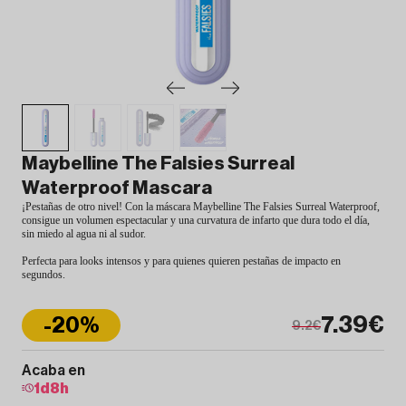
Maybelline The Falsies Surreal
Waterproof Mascara
¡Pestañas de otro nivel! Con la máscara Maybelline The Falsies Surreal Waterproof,
consigue un volumen espectacular y una curvatura de infarto que dura todo el día,
sin miedo al agua ni al sudor.
Perfecta para looks intensos y para quienes quieren pestañas de impacto en
segundos.
7.39€
-20%
9.2€
Acaba en
1
d
8
h