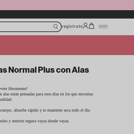
regístrate
 Normal Plus con Alas
évete libremente!
as están pensadas para esos días en los que necesitas
omodidad.
 cuerpo, absorbe rápido y te mantiene seca todo el día.
bolso y sentirte segura vayas donde vayas.