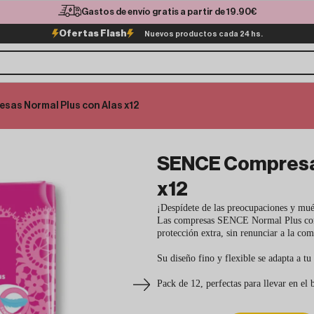
Gastos de envío gratis a partir de 19.90€
Ofertas Flash
Nuevos productos cada 24 hs.
as Normal Plus con Alas x12
SENCE Compresas
x12
¡Despídete de las preocupaciones y mu
Las compresas SENCE Normal Plus con al
protección extra, sin renunciar a la c
Su diseño fino y flexible se adapta a tu
Pack de 12, perfectas para llevar en el 