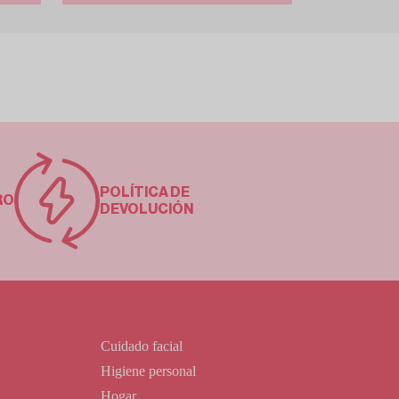
POLÍTICA DE
RO
DEVOLUCIÓN
Cuidado facial
Higiene personal
Hogar