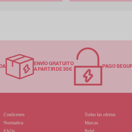
ENVÍO GRATUITO
DA
PAGO SEGU
A PARTIR DE 35€
Conócenos
Todas las ofertas
Normativa
Marcas
FAQs
Bebé