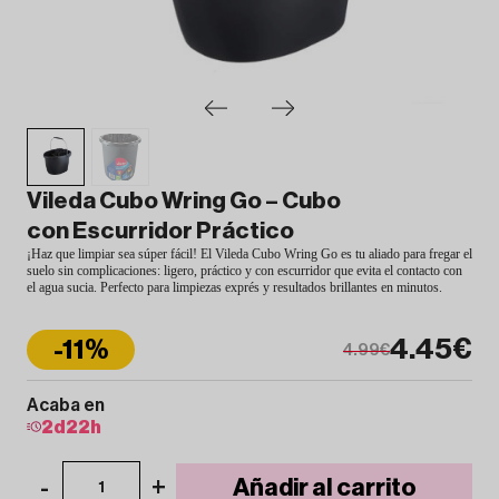
Vileda Cubo Wring Go – Cubo
con Escurridor Práctico
¡Haz que limpiar sea súper fácil! El Vileda Cubo Wring Go es tu aliado para fregar el
suelo sin complicaciones: ligero, práctico y con escurridor que evita el contacto con
el agua sucia. Perfecto para limpiezas exprés y resultados brillantes en minutos.
4.45€
-11%
4.99€
Acaba en
2
d
22
h
-
+
Añadir al carrito
1