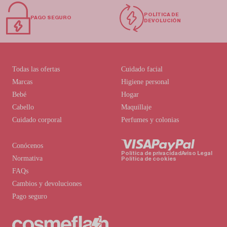
POLÍTICA DE
PAGO SEGURO
DEVOLUCIÓN
Todas las ofertas
Cuidado facial
Marcas
Higiene personal
Bebé
Hogar
Cabello
Maquillaje
Cuidado corporal
Perfumes y colonias
Conócenos
Política de privacidad
Aviso Legal
Normativa
Política de cookies
FAQs
Cambios y devoluciones
Pago seguro