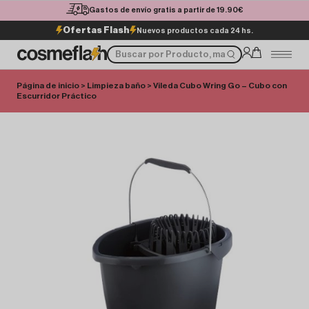
Gastos de envío gratis a partir de 19.90€
Ofertas Flash
Nuevos productos cada 24 hs.
Página de inicio
>
Limpieza baño
> Vileda Cubo Wring Go – Cubo con
Escurridor Práctico