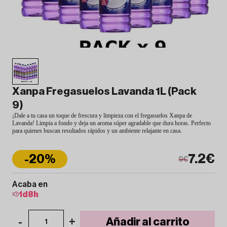
Xanpa Fregasuelos Lavanda 1L (Pack
9)
¡Dale a tu casa un toque de frescura y limpieza con el fregasuelos Xanpa de
Lavanda! Limpia a fondo y deja un aroma súper agradable que dura horas. Perfecto
para quienes buscan resultados rápidos y un ambiente relajante en casa.
7.2€
-20%
9€
Acaba en
1
d
8
h
-
+
Añadir al carrito
1