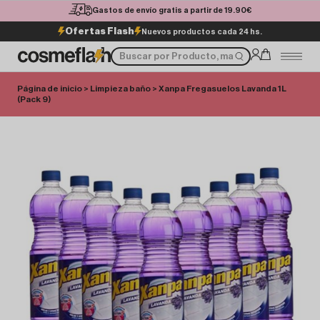
Gastos de envío gratis a partir de 19.90€
Ofertas Flash
Nuevos productos cada 24 hs.
Página de inicio
>
Limpieza baño
> Xanpa Fregasuelos Lavanda 1L
(Pack 9)