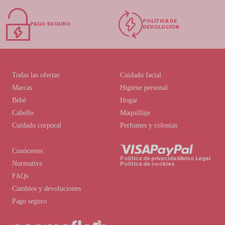
POLÍTICA DE
PAGO SEGURO
DEVOLUCIÓN
Todas las ofertas
Cuidado facial
Marcas
Higiene personal
Bebé
Hogar
Cabello
Maquillaje
Cuidado corporal
Perfumes y colonias
Conócenos
Política de privacidad
Aviso Legal
Normativa
Política de cookies
FAQs
Cambios y devoluciones
Pago seguro