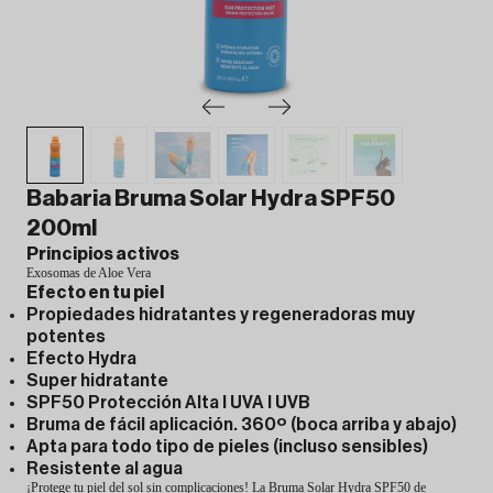
Babaria Bruma Solar Hydra SPF50
200ml
Principios activos
Exosomas de Aloe Vera
Efecto en tu piel
Propiedades hidratantes y regeneradoras muy
potentes
Efecto Hydra
Super hidratante
SPF50 Protección Alta l UVA l UVB
Bruma de fácil aplicación. 360º (boca arriba y abajo)
Apta para todo tipo de pieles (incluso sensibles)
Resistente al agua
¡Protege tu piel del sol sin complicaciones! La Bruma Solar Hydra SPF50 de