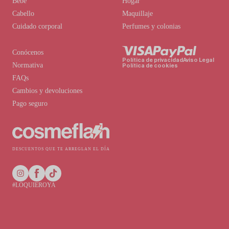
Bebé
Hogar
Cabello
Maquillaje
Cuidado corporal
Perfumes y colonias
Conócenos
Política de privacidad
Aviso Legal
Normativa
Política de cookies
FAQs
Cambios y devoluciones
Pago seguro
DESCUENTOS QUE TE ARREGLAN EL DÍA
#LOQUIEROYA