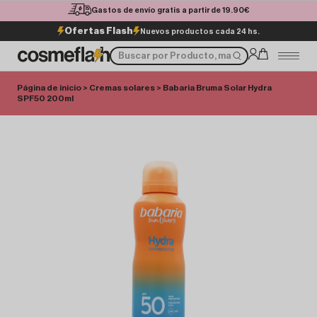
Gastos de envío gratis a partir de 19.90€
Ofertas Flash
Nuevos productos cada 24 hs.
Página de inicio
>
Cremas solares
> Babaria Bruma Solar Hydra
SPF50 200ml