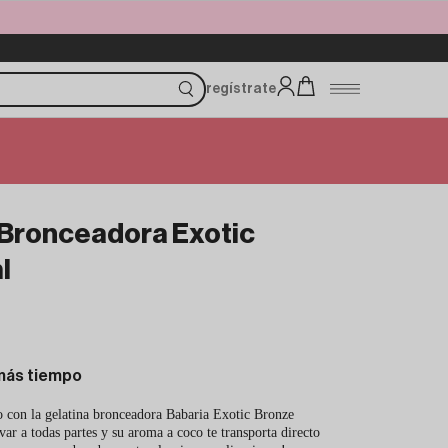
regístrate
 Bronceadora Exotic
l
más tiempo
 con la gelatina bronceadora Babaria Exotic Bronze
var a todas partes y su aroma a coco te transporta directo