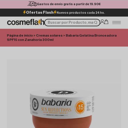
Gastos de envío gratis a partir de 19.90€
Ofertas Flash
Nuevos productos cada 24 hs.
Página de inicio
>
Cremas solares
> Babaria Gelatina Bronceadora
SPF15 con Zanahoria 300ml