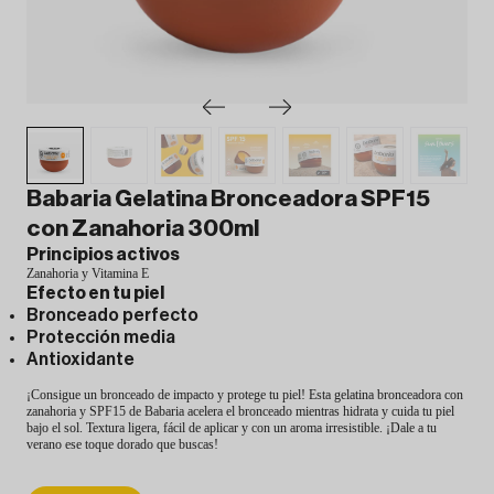
Babaria Gelatina Bronceadora SPF15
con Zanahoria 300ml
Principios activos
Zanahoria y Vitamina E
Efecto en tu piel
Bronceado perfecto
Protección media
Antioxidante
¡Consigue un bronceado de impacto y protege tu piel! Esta gelatina bronceadora con
zanahoria y SPF15 de Babaria acelera el bronceado mientras hidrata y cuida tu piel
bajo el sol. Textura ligera, fácil de aplicar y con un aroma irresistible. ¡Dale a tu
verano ese toque dorado que buscas!