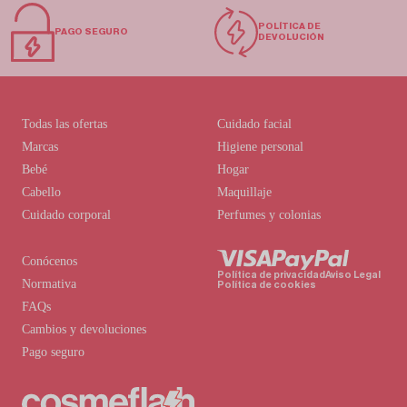
POLÍTICA DE
PAGO SEGURO
DEVOLUCIÓN
Todas las ofertas
Cuidado facial
Marcas
Higiene personal
Bebé
Hogar
Cabello
Maquillaje
Cuidado corporal
Perfumes y colonias
Conócenos
Política de privacidad
Aviso Legal
Normativa
Política de cookies
FAQs
Cambios y devoluciones
Pago seguro