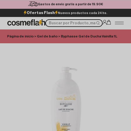
Gastos de envío gratis a partir de 19.90€
Ofertas Flash
Nuevos productos cada 24 hs.
Página de inicio
>
Gel de baño
> Byphasse Gel de Ducha Vainilla 1L