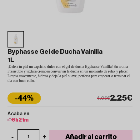
Byphasse Gel de Ducha Vainilla
1L
¡Dale a tu piel un capricho dulce con el gel de ducha Byphasse Vainilla! Su aroma
irresistible y textura cremosa convierten la ducha en un momento de relax y placer.
Limpia suavemente, hidrata y deja la piel suave, perfecta para empezar o terminar el
día con buen rollo.
2.25€
-44%
4.05€
Acaba en
6
h
21
m
-
+
Añadir al carrito
1