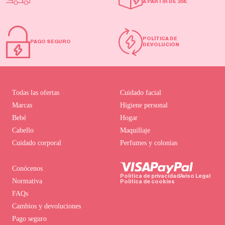
A PARTIR DE 35€
POLÍTICA DE
PAGO SEGURO
DEVOLUCIÓN
Todas las ofertas
Cuidado facial
Marcas
Higiene personal
Bebé
Hogar
Cabello
Maquillaje
Cuidado corporal
Perfumes y colonias
Conócenos
Política de privacidad
Aviso Legal
Normativa
Política de cookies
FAQs
Cambios y devoluciones
Pago seguro