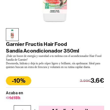
Garnier Fructis Hair Food
Sandía Acondicionador 350ml
¡Dale un boost de energía y suavidad a tu melena con el acondicionador Hair Food
Sandía de Garnier!
Desenreda, hidrata y deja tu pelo súper ligero y brillante, sin apelmazar. Ideal para
quienes buscan un extra de frescura y volumen en su rutina capilar diaria.
3.6€
-10%
3.99€
Acaba en
1
d
18
h