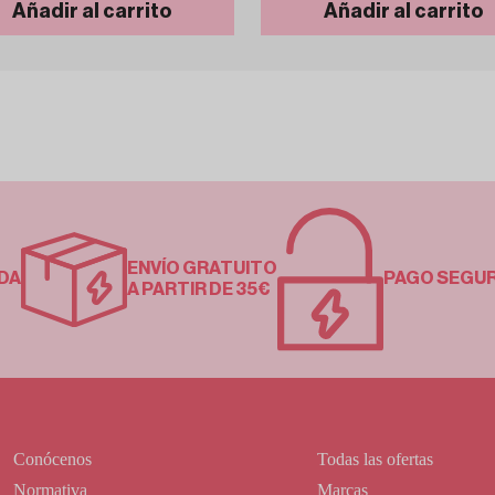
Añadir al carrito
Añadir al carrito
ENVÍO GRATUITO
DA
PAGO SEGU
A PARTIR DE 35€
Conócenos
Todas las ofertas
Normativa
Marcas