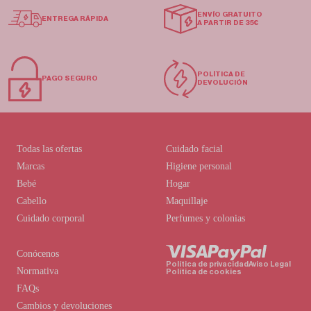
ENVÍO GRATUITO
ENTREGA RÁPIDA
A PARTIR DE 35€
POLÍTICA DE
PAGO SEGURO
DEVOLUCIÓN
Todas las ofertas
Cuidado facial
Marcas
Higiene personal
Bebé
Hogar
Cabello
Maquillaje
Cuidado corporal
Perfumes y colonias
Conócenos
Política de privacidad
Aviso Legal
Normativa
Política de cookies
FAQs
Cambios y devoluciones