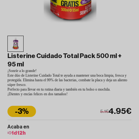
Listerine Cuidado Total Pack 500 ml +
95 ml
¡Sonríe a lo grande!
Este dúo de Listerine Cuidado Total te ayuda a mantener una boca limpia, fresca y
protegida. Elimina hasta el 99% de las bacterias, combate la placa y deja un aliento
súper fresco.
Perfecto para llevar en tu rutina diaria y también en tu bolso o mochila.
¡Dientes y encías felices en dos tamaños!
4.95€
-3%
5.1€
Acaba en
1
d
12
h