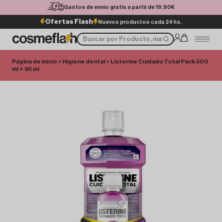
Gastos de envío gratis a partir de 19.90€
Ofertas Flash
Nuevos productos cada 24 hs.
Página de inicio
>
Higiene dental
> Listerine Cuidado Total Pack 500
ml + 95 ml