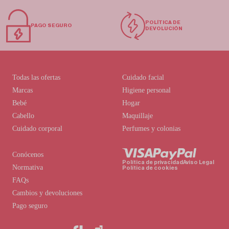
POLÍTICA DE
PAGO SEGURO
DEVOLUCIÓN
Todas las ofertas
Cuidado facial
Marcas
Higiene personal
Bebé
Hogar
Cabello
Maquillaje
Cuidado corporal
Perfumes y colonias
Conócenos
Política de privacidad
Aviso Legal
Normativa
Política de cookies
FAQs
Cambios y devoluciones
Pago seguro