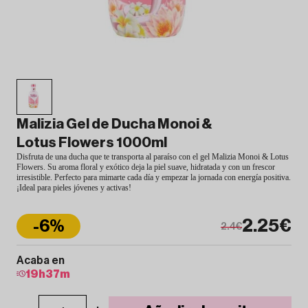
Malizia Gel de Ducha Monoi &
Lotus Flowers 1000ml
Disfruta de una ducha que te transporta al paraíso con el gel Malizia Monoi & Lotus
Flowers. Su aroma floral y exótico deja la piel suave, hidratada y con un frescor
irresistible. Perfecto para mimarte cada día y empezar la jornada con energía positiva.
¡Ideal para pieles jóvenes y activas!
2.25€
-6%
2.4€
Acaba en
19
h
37
m