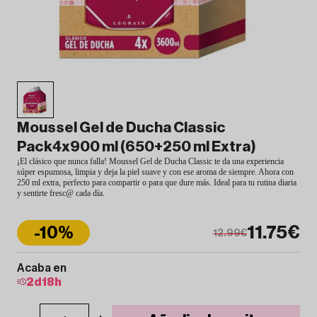
Moussel Gel de Ducha Classic
Pack4x900 ml (650+250 ml Extra)
¡El clásico que nunca falla! Moussel Gel de Ducha Classic te da una experiencia
súper espumosa, limpia y deja la piel suave y con ese aroma de siempre. Ahora con
250 ml extra, perfecto para compartir o para que dure más. Ideal para tu rutina diaria
y sentirte fresc@ cada día.
11.75€
-10%
12.99€
Acaba en
2
d
18
h