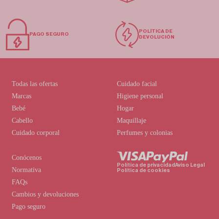
POLÍTICA DE
PAGO SEGURO
DEVOLUCIÓN
Todas las ofertas
Cuidado facial
Marcas
Higiene personal
Bebé
Hogar
Cabello
Maquillaje
Cuidado corporal
Perfumes y colonias
Conócenos
Política de privacidad
Aviso Legal
Normativa
Política de cookies
FAQs
Cambios y devoluciones
Pago seguro