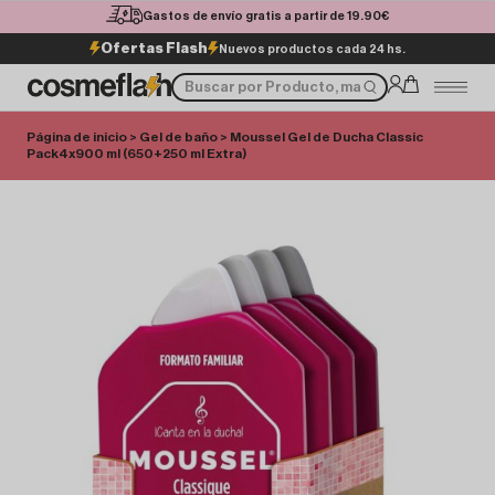
Gastos de envío gratis a partir de 19.90€
Ofertas Flash
Nuevos productos cada 24 hs.
Página de inicio
>
Gel de baño
> Moussel Gel de Ducha Classic
Pack4x900 ml (650+250 ml Extra)