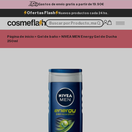
Gastos de envío gratis a partir de 19.90€
Ofertas Flash
Nuevos productos cada 24 hs.
Página de inicio
>
Gel de baño
> NIVEA MEN Energy Gel de Ducha
250ml