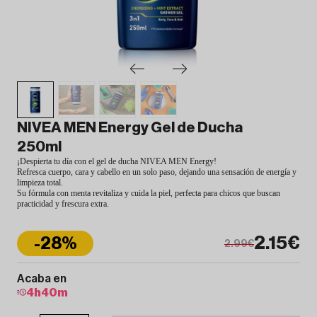
NIVEA MEN Energy Gel de Ducha
250ml
¡Despierta tu día con el gel de ducha NIVEA MEN Energy!
Refresca cuerpo, cara y cabello en un solo paso, dejando una sensación de energía y
limpieza total.
Su fórmula con menta revitaliza y cuida la piel, perfecta para chicos que buscan
practicidad y frescura extra.
2.15€
-28%
2.99€
Acaba en
4
h
40
m