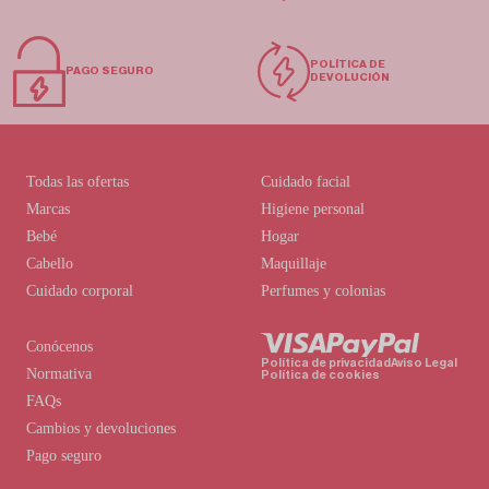
POLÍTICA DE
PAGO SEGURO
DEVOLUCIÓN
Todas las ofertas
Cuidado facial
Marcas
Higiene personal
Bebé
Hogar
Cabello
Maquillaje
Cuidado corporal
Perfumes y colonias
Conócenos
Política de privacidad
Aviso Legal
Normativa
Política de cookies
FAQs
Cambios y devoluciones
Pago seguro